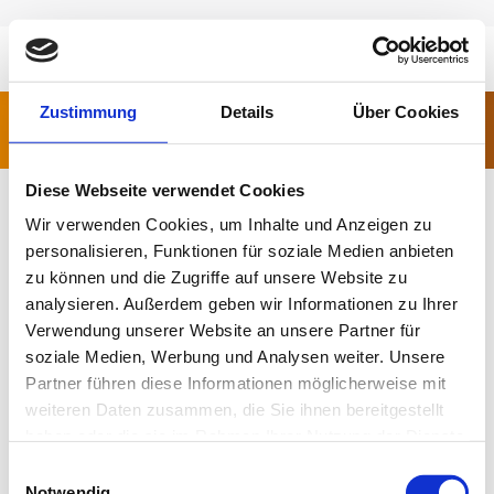
Search:
Zustimmung
Details
Über Cookies
Sie befinden sich hier:
Diese Webseite verwendet Cookies
Wir verwenden Cookies, um Inhalte und Anzeigen zu
personalisieren, Funktionen für soziale Medien anbieten
zu können und die Zugriffe auf unsere Website zu
analysieren. Außerdem geben wir Informationen zu Ihrer
Verwendung unserer Website an unsere Partner für
soziale Medien, Werbung und Analysen weiter. Unsere
Partner führen diese Informationen möglicherweise mit
weiteren Daten zusammen, die Sie ihnen bereitgestellt
haben oder die sie im Rahmen Ihrer Nutzung der Dienste
gesammelt haben.
Einwilligungsauswahl
Notwendig